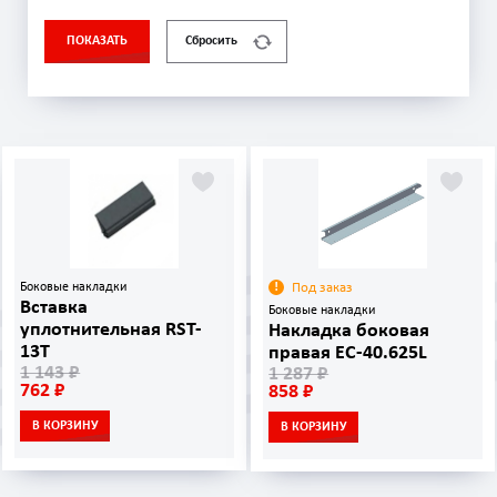
ПОКАЗАТЬ
Сбросить
Боковые накладки
Под заказ
Вставка
Боковые накладки
уплотнительная RST-
Накладка боковая
13T
правая EC-40.625L
1 143 ₽
1 287 ₽
762 ₽
858 ₽
В КОРЗИНУ
В КОРЗИНУ