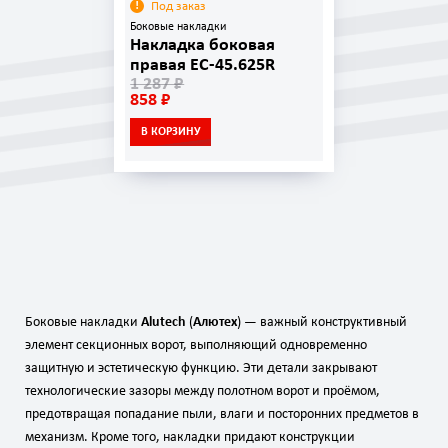
Под заказ
Боковые накладки
Накладка боковая
правая EC-45.625R
1 287 ₽
858 ₽
В КОРЗИНУ
Боковые накладки
Alutech
(
Алютех
) — важный конструктивный
элемент секционных ворот, выполняющий одновременно
защитную и эстетическую функцию. Эти детали закрывают
технологические зазоры между полотном ворот и проёмом,
предотвращая попадание пыли, влаги и посторонних предметов в
механизм. Кроме того, накладки придают конструкции