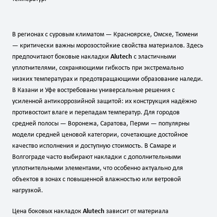
В регионах с суровым климатом — Красноярске, Омске, Тюмени
— критически важны морозостойкие свойства материалов. Здесь
предпочитают боковые накладки
Alutech
с эластичными
уплотнителями, сохраняющими гибкость при экстремально
низких температурах и предотвращающими образование наледи.
В Казани и Уфе востребованы универсальные решения с
усиленной антикоррозийной защитой: их конструкция надёжно
противостоит влаге и перепадам температур. Для городов
средней полосы — Воронежа, Саратова, Перми — популярны
модели средней ценовой категории, сочетающие достойное
качество исполнения и доступную стоимость. В Самаре и
Волгограде часто выбирают накладки с дополнительными
уплотнительными элементами, что особенно актуально для
объектов в зонах с повышенной влажностью или ветровой
нагрузкой.
Цена боковых накладок
Alutech
зависит от материала