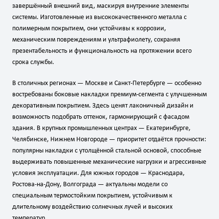
завершённый внешний вид, маскируя внутренние элементы
системы. Изготовленные из высококачественного металла с
полимерным покрытием, они устойчивы к коррозии,
механическим повреждениям и ультрафиолету, сохраняя
презентабельность и функциональность на протяжении всего
срока службы.
В столичных регионах — Москве и Санкт‑Петербурге — особенно
востребованы боковые накладки премиум‑сегмента с улучшенным
декоративным покрытием. Здесь ценят лаконичный дизайн и
возможность подобрать оттенок, гармонирующий с фасадом
здания. В крупных промышленных центрах — Екатеринбурге,
Челябинске, Нижнем Новгороде — приоритет отдаётся прочности:
популярны накладки с утолщённой стальной основой, способные
выдерживать повышенные механические нагрузки и агрессивные
условия эксплуатации. Для южных городов — Краснодара,
Ростова‑на‑Дону, Волгограда — актуальны модели со
специальным термостойким покрытием, устойчивым к
длительному воздействию солнечных лучей и высоких
температур.