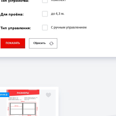
Комплект
Тип устройства:
до 4,3 м.
Для проёма:
С ручным управлением
Тип управления:
ПОКАЗАТЬ
Сбросить
винка