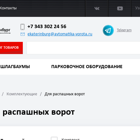
Контакты
Уз
+7 343 302 24 56
нбург
Telegram
ekaterinburg@avtomatika-vorota.ru
ОГ ТОВАРОВ
ШЛАГБАУМЫ
ПАРКОВОЧНОЕ ОБОРУДОВАНИЕ
Комплектующие
Для распашных ворот
 распашных ворот