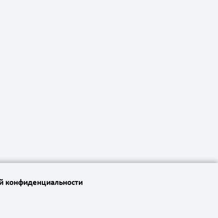
ой конфиденциальности
Сайт
создан в студии
Empire Web