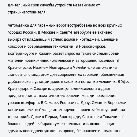
длительный срок службы устройств независимо от
страны‑изготовителя.
Автоматика для гаражных ворот востребована во всех крупных
городах России. В Москве и Санкт‑Петербурге её активно
выбирают владельцы частных домов и коттеджей, ценящие
комфорт и современные технологии. В Новосибирске,
Екатеринбурге и Казани растёт спрос на такие системы среди
жителей новых жилых комплексов и загородных посёлков. В
Красноярске, Нижнем Новгороде и Челябинске автоматика
становится стандартом для современных гаражей, обеспечивая
удобство эксплуатации даже в сложных погодных условиях. В Уфе,
Краснодаре и Самаре владельцы недвижимости отдают
предпочтение автоматическим решениям ради повышения
уровня комфорта. В Самаре, Ростове‑на‑Дону, Омске и Воронеже
такие системы всё чаще интегрируют в проекты благоустройства
территорий. Даже в Перми, Волгограде, Саратове и Тюмени всё
больше людей выбирают умные технологии, позволяющие
сделать повседневную жизнь проще, безопаснее и комфортнее.