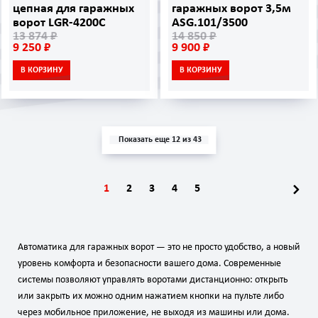
цепная для гаражных
гаражных ворот 3,5м
ворот LGR-4200C
ASG.101/3500
13 874 ₽
14 850 ₽
9 250 ₽
9 900 ₽
В КОРЗИНУ
В КОРЗИНУ
Показать еще 12 из 43
1
2
3
4
5
Автоматика для гаражных ворот — это не просто удобство, а новый
уровень комфорта и безопасности вашего дома. Современные
системы позволяют управлять воротами дистанционно: открыть
или закрыть их можно одним нажатием кнопки на пульте либо
через мобильное приложение, не выходя из машины или дома.