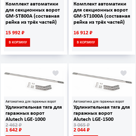
Комплект автоматики
Комплект автоматики
для секционных ворот
для секционных ворот
GM-ST800A (составная
GM-ST1000A (составная
рейка из трёх частей)
рейка из трёх частей)
15 992 ₽
16 912 ₽
В КОРЗИНУ
В КОРЗИНУ
Автоматика для гаражных ворот
Автоматика для гаражных ворот
Удлинительная тяга для
Удлинительная тяга для
гаражных ворот
гаражных ворот
Alutech LGE‑1000
Alutech LGE‑1500
2 462 ₽
3 065 ₽
1 642 ₽
2 044 ₽