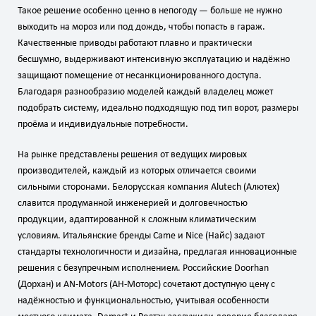
Такое решение особенно ценно в непогоду — больше не нужно
выходить на мороз или под дождь, чтобы попасть в гараж.
Качественные приводы работают плавно и практически
бесшумно, выдерживают интенсивную эксплуатацию и надёжно
защищают помещение от несанкционированного доступа.
Благодаря разнообразию моделей каждый владелец может
подобрать систему, идеально подходящую под тип ворот, размеры
проёма и индивидуальные потребности.
На рынке представлены решения от ведущих мировых
производителей, каждый из которых отличается своими
сильными сторонами. Белорусская компания Alutech (Алютех)
славится продуманной инженерией и долговечностью
продукции, адаптированной к сложным климатическим
условиям. Итальянские бренды Came и Nice (Найс) задают
стандарты технологичности и дизайна, предлагая инновационные
решения с безупречным исполнением. Российские Doorhan
(Дорхан) и AN‑Motors (АН‑Моторс) сочетают доступную цену с
надёжностью и функциональностью, учитывая особенности