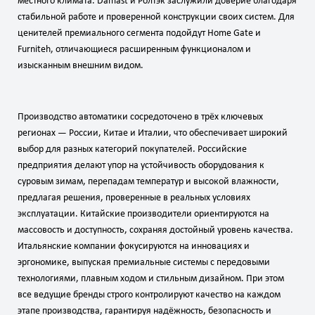
местного климата. Damast и Ролтэк заслужили доверие благодаря
стабильной работе и проверенной конструкции своих систем. Для
ценителей премиального сегмента подойдут Home Gate и
Furniteh, отличающиеся расширенным функционалом и
изысканным внешним видом.
Производство автоматики сосредоточено в трёх ключевых
регионах — России, Китае и Италии, что обеспечивает широкий
выбор для разных категорий покупателей. Российские
предприятия делают упор на устойчивость оборудования к
суровым зимам, перепадам температур и высокой влажности,
предлагая решения, проверенные в реальных условиях
эксплуатации. Китайские производители ориентируются на
массовость и доступность, сохраняя достойный уровень качества.
Итальянские компании фокусируются на инновациях и
эргономике, выпуская премиальные системы с передовыми
технологиями, плавным ходом и стильным дизайном. При этом
все ведущие бренды строго контролируют качество на каждом
этапе производства, гарантируя надёжность, безопасность и