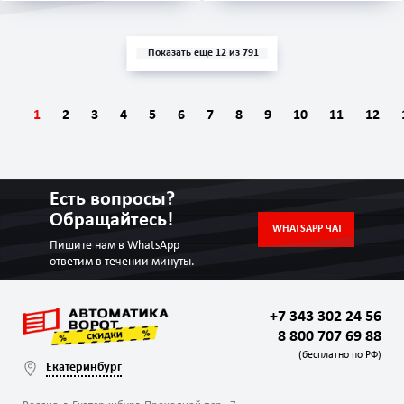
Показать еще 12 из 791
1
2
3
4
5
6
7
8
9
10
11
12
Есть вопросы?
Обращайтесь!
WHATSAPP ЧАТ
Пишите нам в WhatsApp
ответим в течении минуты.
+7 343 302 24 56
8 800 707 69 88
(бесплатно по РФ)
Екатеринбург