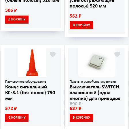
(белые полосы) 520 мм
(светоотражающие
полосы) 520 мм
506 ₽
562 ₽
В КОРЗИНУ
В КОРЗИНУ
Парковочное оборудование
Пульты и устройства управления
Конус сигнальный
Выключатель SWITCH
КС-3.1 (без полос) 750
клавишный (одна
мм
кнопка) для приводов
890 ₽
572 ₽
637 ₽
В КОРЗИНУ
В КОРЗИНУ