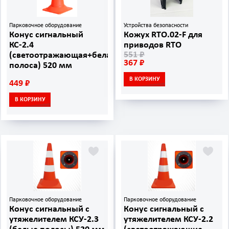
Парковочное оборудование
Устройства безопасности
Конус сигнальный
Кожух RTO.02-F для
КС-2.4
приводов RTО
551 ₽
(светоотражающая+белая
367 ₽
полоса) 520 мм
В КОРЗИНУ
449 ₽
В КОРЗИНУ
Парковочное оборудование
Парковочное оборудование
Конус сигнальный с
Конус сигнальный с
утяжелителем КСУ-2.3
утяжелителем КСУ-2.2