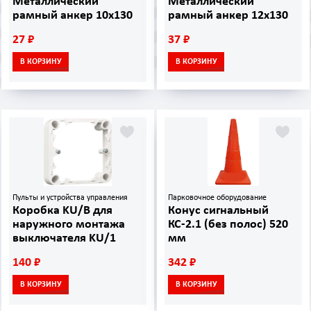
Металлический
Металлический
рамный анкер 10х130
рамный анкер 12х130
27 ₽
37 ₽
В КОРЗИНУ
В КОРЗИНУ
Пульты и устройства управления
Парковочное оборудование
Коробка KU/B для
Конус сигнальный
наружного монтажа
КС-2.1 (без полос) 520
выключателя KU/1
мм
140 ₽
342 ₽
В КОРЗИНУ
В КОРЗИНУ