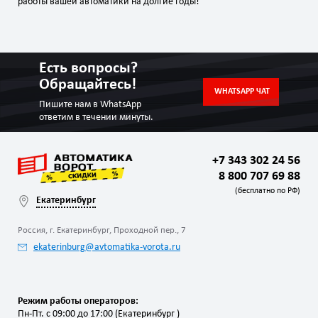
работы вашей автоматики на долгие годы!
Есть вопросы?
Обращайтесь!
WHATSAPP ЧАТ
Пишите нам в WhatsApp
ответим в течении минуты.
+7 343 302 24 56
8 800 707 69 88
(бесплатно по РФ)
Екатеринбург
Россия, г. Екатеринбург, Проходной пер., 7
ekaterinburg@avtomatika-vorota.ru
Режим работы операторов:
Пн-Пт. с 09:00 до 17:00 (Екатеринбург )