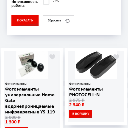
25%
Интенсивность
работы:
ПОКАЗАТЬ
Сбросить
Фотоэлементы
Фотоэлементы
Фотоэлементы
Фотоэлементы
универсальные Home
PHOTOCELL‑N
2 975 ₽
Gate
2 340 ₽
водонепроницаемые
инфракрасные YS-119
В КОРЗИНУ
2 000 ₽
1 300 ₽