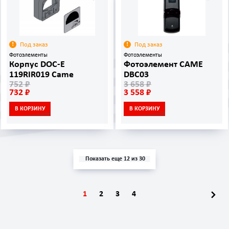
Под заказ
Под заказ
Фотоэлементы
Фотоэлементы
Корпус DOC-E
Фотоэлемент CAME
119RIR019 Came
DBC03
752 ₽
3 658 ₽
732 ₽
3 558 ₽
В КОРЗИНУ
В КОРЗИНУ
Показать еще 12 из 30
1
2
3
4