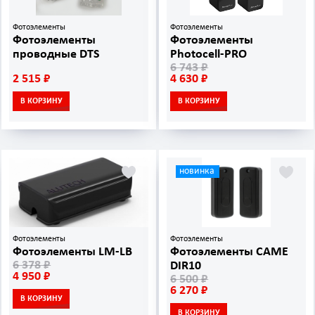
Фотоэлементы
Фотоэлементы
Фотоэлементы
Фотоэлементы
проводные DTS
Photocell‑PRO
6 743 ₽
2 515 ₽
4 630 ₽
В КОРЗИНУ
В КОРЗИНУ
новинка
Фотоэлементы
Фотоэлементы
Фотоэлементы LM-LB
Фотоэлементы CAME
6 378 ₽
DIR10
4 950 ₽
6 500 ₽
6 270 ₽
В КОРЗИНУ
В КОРЗИНУ