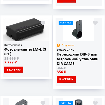
новинка
Фотоэлементы
Под заказ
Фотоэлементы LM-L (3
Фотоэлементы
шт.)
Переходник DIR-S для
11 666 ₽
встроенной установки
7 777 ₽
DIR CAME
366 ₽
В КОРЗИНУ
356 ₽
В КОРЗИНУ
новинка